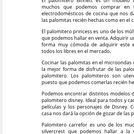
El palomitero Bifinett es un modelo 
muchos que podemos comprar en lí
electrodomésticos de cocina que nos da
las palomitas recién hechas como en el c
El palomitero princess es uno de los mú
que podemos hallar en venta. Adquirir u
forma muy cómoda de adquirir este e
todos los libres en el mercado.
Cocinar las palomitas en el microondas 
la mejor forma de disfrutar de las pal
palomitero. Los palomiteros son uten
puesto que podemos comerlas recién he
Podemos encontrar distintos modelos de 
palomitero disney. Ideal para todos y c
películas y los personajes de Disney.
casa nos dará la opción de gozar de las 
Palomitero carrefor es uno de los mu
silvercrest que podemos hallar a la 