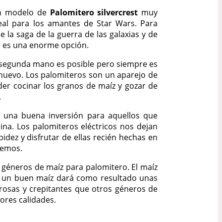
un modelo de
Palomitero silvercrest
muy
deal para los amantes de Star Wars. Para
 la saga de la guerra de las galaxias y de
e es una enorme opción.
segunda mano es posible pero siempre es
nuevo. Los palomiteros son un aparejo de
der cocinar los granos de maíz y gozar de
.
 una buena inversión para aquellos que
ina. Los palomiteros eléctricos nos dejan
pidez y disfrutar de ellas recién hechas en
eemos.
 géneros de maíz para palomitero. El maíz
ir un buen maíz dará como resultado unas
rosas y crepitantes que otros géneros de
ores calidades.