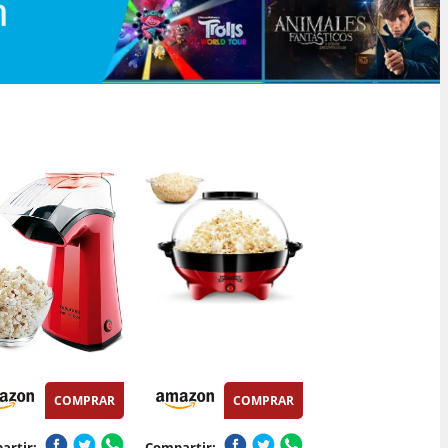
COMPRAR
COMPRAR
artir:
Compartir: