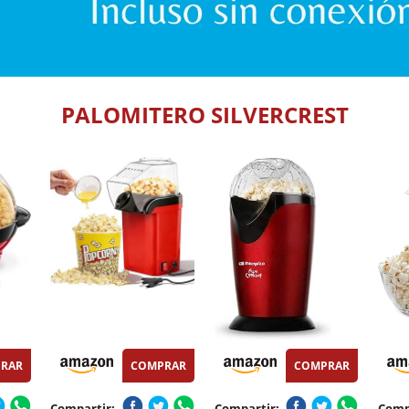
PALOMITERO SILVERCREST
RAR
COMPRAR
COMPRAR
Compartir:
Compartir:
Comp