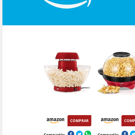
COMPRAR
COMP
Compartir:
Compartir: