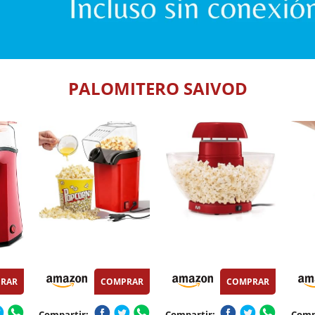
PALOMITERO SAIVOD
RAR
COMPRAR
COMPRAR
Compartir:
Compartir:
Comp