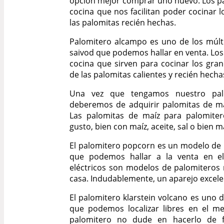
opción mejor comprar uno nuevo. Los p
cocina que nos facilitan poder cocinar 
las palomitas recién hechas.
Palomitero alcampo es uno de los múlt
saivod que podemos hallar en venta. Los
cocina que sirven para cocinar los gran
de las palomitas calientes y recién hecha
Una vez que tengamos nuestro palo
deberemos de adquirir palomitas de ma
Las palomitas de maíz para palomiter
gusto, bien con maíz, aceite, sal o bien m
El palomitero popcorn es un modelo de
que podemos hallar a la venta en el
eléctricos son modelos de palomitero
casa. Indudablemente, un aparejo excele
El palomitero klarstein volcano es uno 
que podemos localizar libres en el me
palomitero no dude en hacerlo de fo