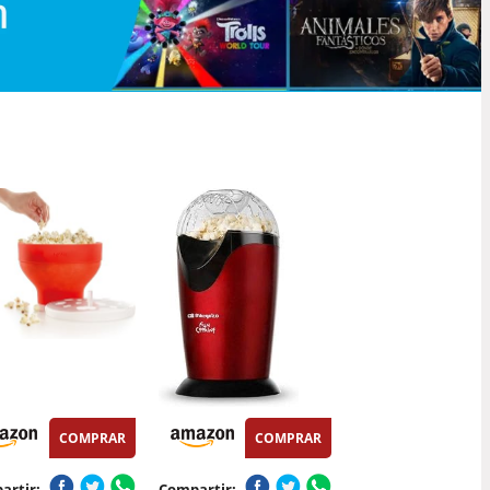
COMPRAR
COMPRAR
artir:
Compartir: