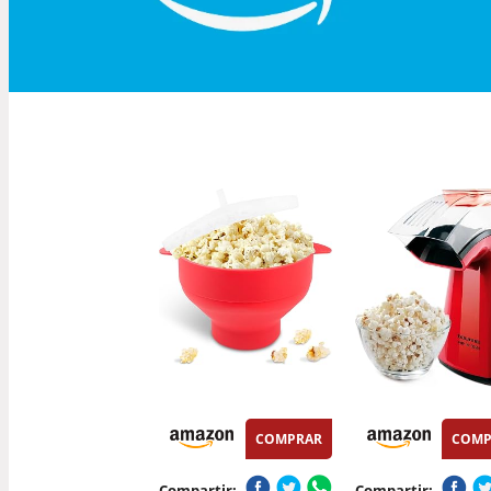
COMPRAR
COMP
Compartir:
Compartir: