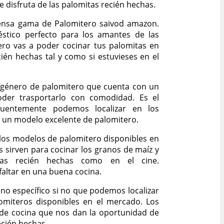
e disfruta de las palomitas recién hechas.
ensa gama de Palomitero saivod amazon.
stico perfecto para los amantes de las
ero vas a poder cocinar tus palomitas en
ecién hechas tal y como si estuvieses en el
n género de palomitero que cuenta con un
der trasportarlo con comodidad. Es el
uentemente podemos localizar en los
 un modelo excelente de palomitero.
 los modelos de palomitero disponibles en
 sirven para cocinar los granos de maíz y
itas recién hechas como en el cine.
altar en una buena cocina.
no específico si no que podemos localizar
omiteros disponibles en el mercado. Los
 de cocina que nos dan la oportunidad de
ecién hechas.