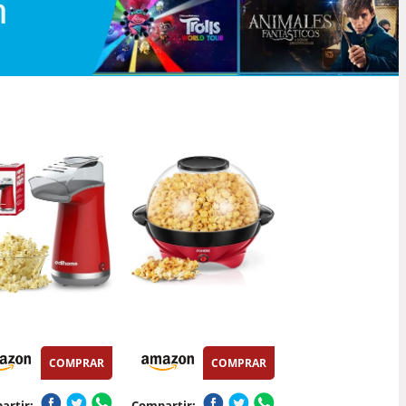
COMPRAR
COMPRAR
artir:
Compartir: