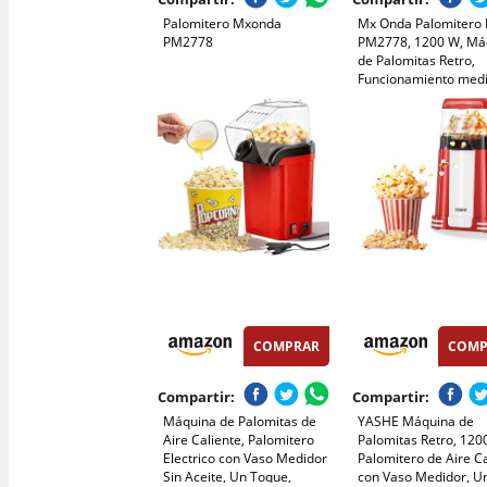
Palomitero Mxonda
Mx Onda Palomitero
PM2778
PM2778, 1200 W, Má
de Palomitas Retro,
Funcionamiento med
aire caliente, Cazuel
Dosificadora
COMPRAR
COMP
Compartir:
Compartir:
Máquina de Palomitas de
YASHE Máquina de
Aire Caliente, Palomitero
Palomitas Retro, 120
Electrico con Vaso Medidor
Palomitero de Aire C
Sin Aceite, Un Toque,
con Vaso Medidor, U