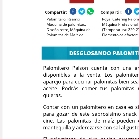
Compartir:
Compartir:
Palomitero, Reemix
Royal Catering Palom
Máquina de palomitas,
Máquina Profesional
Diseño retro, Máquina de
(Temperatura: 220-2
Palomitas de Maíz de
Elemento calefactor:
1200W sin Aceite ni
W, Blanca y dorada) 
Mantequilla, Fácil de Usar y
Venta Ambulante
Limpiar, Segura y Duradera,
DESGLOSANDO PALOMIT
Ideal para Fiestas
Palomitero Palson cuenta con una a
disponibles a la venta. Los palomite
aparejo para cocinar palomitas bien sea
aceite. Podrás comer tus palomitas 
quieras.
Contar con un palomitero en casa es si
para gozar de este sabrosísímo snack
cine. Las palomitas de maíz pueden 
mantequilla y aderezarse con sal al gusto