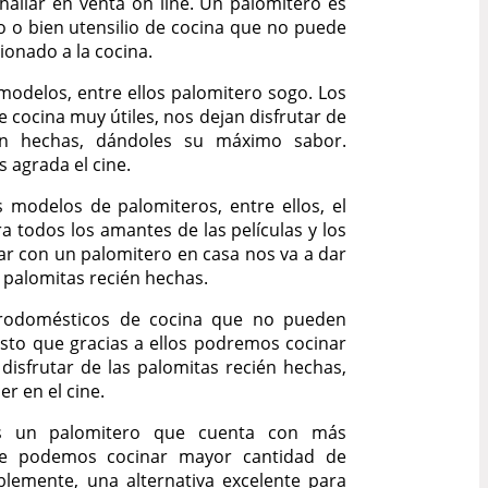
allar en venta on line. Un palomitero es
o o bien utensilio de cocina que no puede
cionado a la cocina.
modelos, entre ellos palomitero sogo. Los
 cocina muy útiles, nos dejan disfrutar de
én hechas, dándoles su máximo sabor.
s agrada el cine.
s modelos de palomiteros, entre ellos, el
ra todos los amantes de las películas y los
ar con un palomitero en casa nos va a dar
s palomitas recién hechas.
trodomésticos de cocina que no pueden
esto que gracias a ellos podremos cocinar
disfrutar de las palomitas recién hechas,
r en el cine.
s un palomitero que cuenta con más
e podemos cocinar mayor cantidad de
blemente, una alternativa excelente para