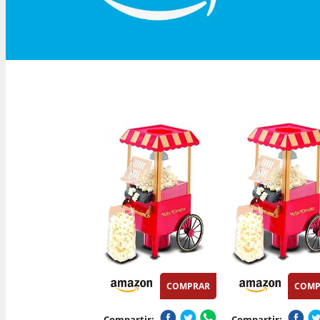
COMPRAR
COMP
Compartir:
Compartir: