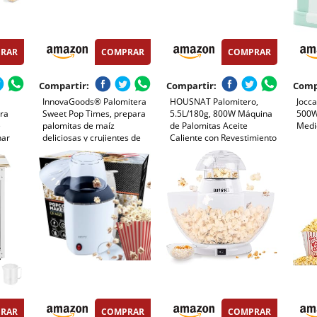
RAR
COMPRAR
COMPRAR
Compartir:
Compartir:
Comp
InnovaGoods® Palomitera
HOUSNAT Palomitero,
Jocca
ara
Sweet Pop Times, prepara
5.5L/180g, 800W Máquina
500W
e
palomitas de maíz
de Palomitas Aceite
Medi
nar
deliciosas y crujientes de
Caliente con Revestimiento
 Asa,
forma rápida y sencilla,
Antiadherente y Plato de
de Maíz
diseño compacto y
Calentamiento Extraíble,
ro Bowl
elegante, Incluye un bol
Silenciosa y Rápida, 2 Tazas
a
para las palomitas
Medidoras
RAR
COMPRAR
COMPRAR