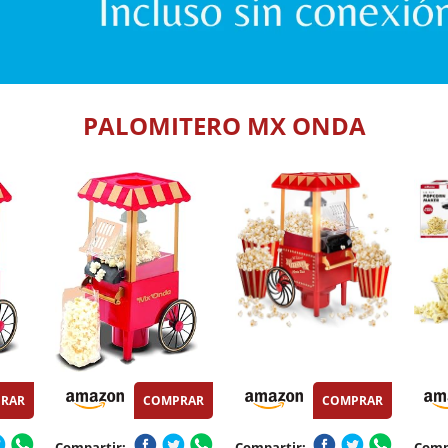
PALOMITERO MX ONDA
RAR
COMPRAR
COMPRAR
Compartir:
Compartir:
Comp