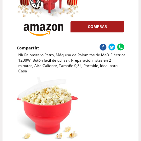
COMPRAR
Compartir:
NK Palomitero Retro, Máquina de Palomitas de Maíz Eléctrica
1200W, Botón fácil de utilizar, Preparación listas en 2
minutos, Aire Caliente, Tamaño 0,3L, Portable, Ideal para
Casa