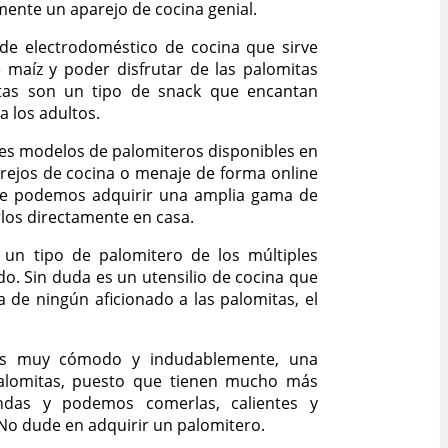
ente un aparejo de cocina genial.
 de electrodoméstico de cocina que sirve
 maíz y poder disfrutar de las palomitas
itas son un tipo de snack que encantan
 los adultos.
es modelos de palomiteros disponibles en
arejos de cocina o menaje de forma online
e podemos adquirir una amplia gama de
rlos directamente en casa.
un tipo de palomitero de los múltiples
o. Sin duda es un utensilio de cocina que
a de ningún aficionado a las palomitas, el
 es muy cómodo y indudablemente, una
palomitas, puesto que tienen mucho más
das y podemos comerlas, calientes y
 No dude en adquirir un palomitero.