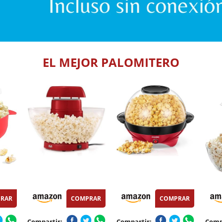
EL MEJOR PALOMITERO
RAR
COMPRAR
COMPRAR
Compartir:
Compartir:
Comp