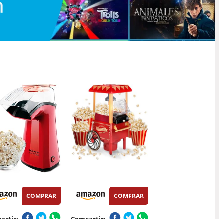
COMPRAR
COMPRAR
artir:
Compartir: