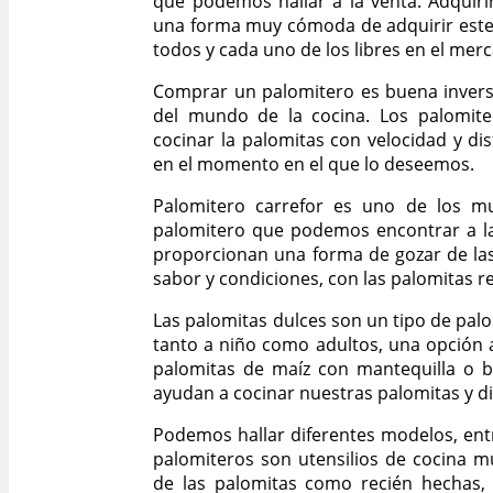
que podemos hallar a la venta. Adquiri
una forma muy cómoda de adquirir este
todos y cada uno de los libres en el mer
Comprar un palomitero es buena invers
del mundo de la cocina. Los palomite
cocinar la palomitas con velocidad y dis
en el momento en el que lo deseemos.
Palomitero carrefor es uno de los m
palomitero que podemos encontrar a la
proporcionan una forma de gozar de las
sabor y condiciones, con las palomitas r
Las palomitas dulces son un tipo de pal
tanto a niño como adultos, una opción al
palomitas de maíz con mantequilla o b
ayudan a cocinar nuestras palomitas y dis
Podemos hallar diferentes modelos, entr
palomiteros son utensilios de cocina mu
de las palomitas como recién hechas,