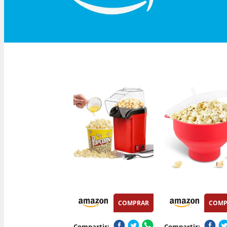
COMPRAR
COMP
Compartir:
Compartir: