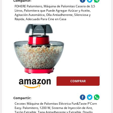
Compartir:
FOHERE Palomitero, Máquina de Palomitas Casera de 3,5
Litros, Palomitera que Puede Agregar Azúcar y Aceite,
Agitación Automática, Olla Antiadherente, Silenciosa y
Rápida, Adecuado Para Cine en Casa
COMPRAR
Compartir:
Cecotec Máquina de Palomitas Eléctrica Fun&Taste P'Corn
Easy. Palomitero, 1200 W, Sistema de Inyección de Aire,
Tazón Extraíble, Tapa Antiadherente y Extraíble, Diseño