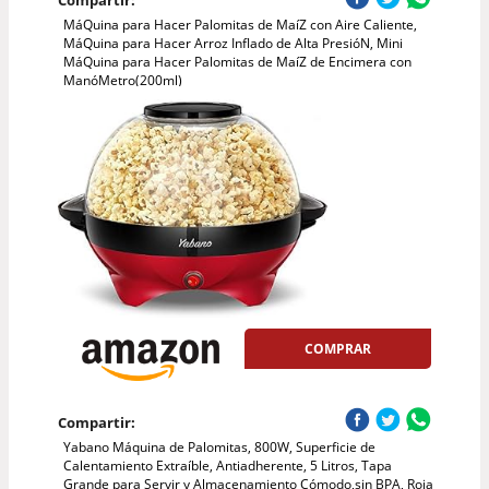
Compartir:
MáQuina para Hacer Palomitas de MaíZ con Aire Caliente,
MáQuina para Hacer Arroz Inflado de Alta PresióN, Mini
MáQuina para Hacer Palomitas de MaíZ de Encimera con
ManóMetro(200ml)
COMPRAR
Compartir:
Yabano Máquina de Palomitas, 800W, Superficie de
Calentamiento Extraíble, Antiadherente, 5 Litros, Tapa
Grande para Servir y Almacenamiento Cómodo,sin BPA, Roja