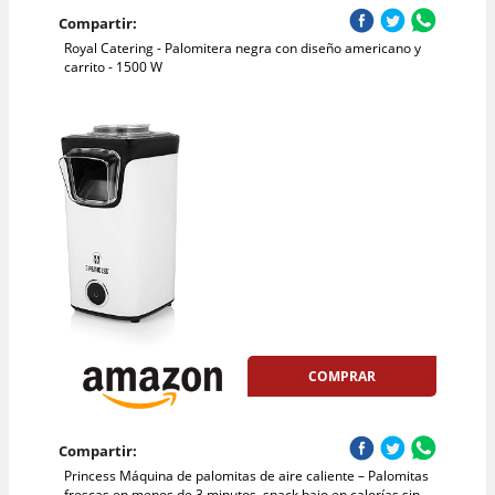
Compartir:
Royal Catering - Palomitera negra con diseño americano y
carrito - 1500 W
COMPRAR
Compartir:
Princess Máquina de palomitas de aire caliente – Palomitas
frescas en menos de 3 minutos, snack bajo en calorías sin