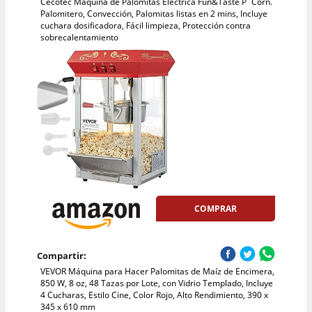
Cecotec Máquina de Palomitas Eléctrica Fun&Taste P´Corn.
Palomitero, Convección, Palomitas listas en 2 mins, Incluye
cuchara dosificadora, Fácil limpieza, Protección contra
sobrecalentamiento
COMPRAR
Compartir:
VEVOR Máquina para Hacer Palomitas de Maíz de Encimera,
850 W, 8 oz, 48 Tazas por Lote, con Vidrio Templado, Incluye
4 Cucharas, Estilo Cine, Color Rojo, Alto Rendimiento, 390 x
345 x 610 mm