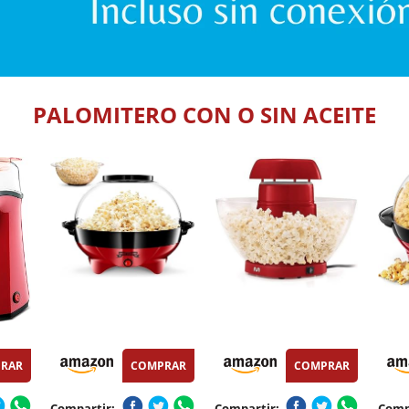
PALOMITERO CON O SIN ACEITE
RAR
COMPRAR
COMPRAR
Compartir:
Compartir:
Comp