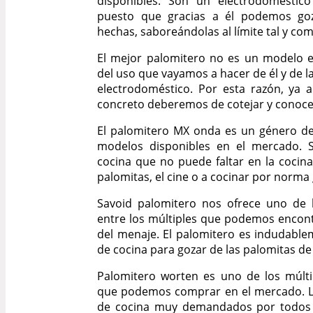
disponibles. Son un electrodomésti
puesto que gracias a él podemos goz
hechas, saboreándolas al límite tal y com
El mejor palomitero no es un modelo e
del uso que vayamos a hacer de él y de las
electrodoméstico. Por esta razón, ya
concreto deberemos de cotejar y conocer
El palomitero MX onda es un género de
modelos disponibles en el mercado. S
cocina que no puede faltar en la cocin
palomitas, el cine o a cocinar por norma 
Savoid palomitero nos ofrece uno de 
entre los múltiples que podemos encon
del menaje. El palomitero es indudabl
de cocina para gozar de las palomitas de
Palomitero worten es uno de los múlt
que podemos comprar en el mercado. L
de cocina muy demandados por todos 