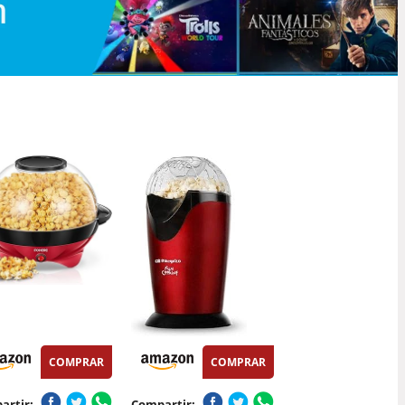
COMPRAR
COMPRAR
artir:
Compartir: