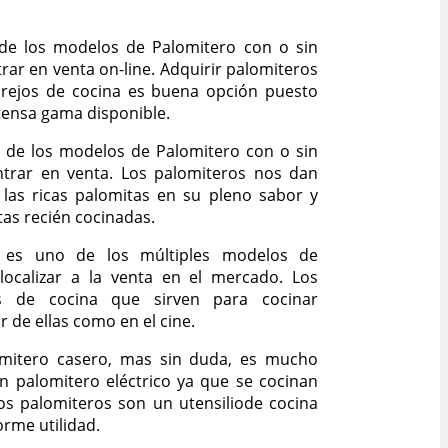
de los modelos de Palomitero con o sin
ar en venta on-line. Adquirir palomiteros
rejos de cocina es buena opción puesto
ensa gama disponible.
o de los modelos de Palomitero con o sin
trar en venta. Los palomiteros nos dan
 las ricas palomitas en su pleno sabor y
tas recién cocinadas.
f es uno de los múltiples modelos de
ocalizar a la venta en el mercado. Los
s de cocina que sirven para cocinar
r de ellas como en el cine.
omitero casero, mas sin duda, es mucho
n palomitero eléctrico ya que se cocinan
os palomiteros son un utensiliode cocina
me utilidad.