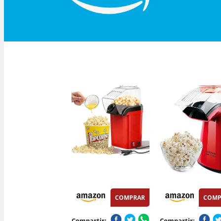
COMPRAR
COMP
Compartir:
Compartir: