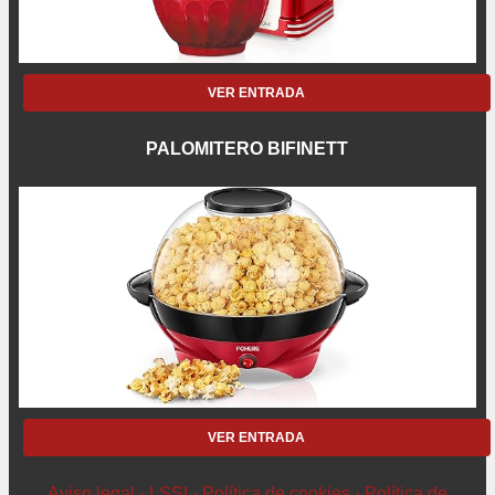
VER ENTRADA
PALOMITERO BIFINETT
VER ENTRADA
Aviso legal · LSSI · Política de cookies · Política de