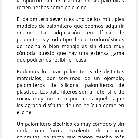
la oportunidad de disfrutar de las palomitas
recién hechas como en el cine.
El palomitero severin es uno de los múltiples
modelos de palomitero que pdemos adquirir
on-line. La adquisición en línea de
palomiteros y todo tipo de electrodomésticos
de cocina o bien menaje es sin duda muy
cómoda puesto que hay una extensa gama
que podremos recibir en casa.
Podemos localizar palomiteros de distintos
materiales, por servirnos de un ejemplo,
palomiteros de silicona, palomiteros de
plástico... Los palomiteros son un utensilio de
cocina muy comprado por todos aquellos que
les agrada disfrutar de una película como en
el cine.
Un palomitero eléctrico es muy cómodo y sin
duda, una forma excelente de cocinar
palomitas, en tanto que tienen mucho más