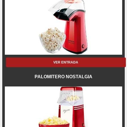
VER ENTRADA
PALOMITERO NOSTALGIA