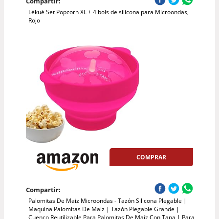
Compartir:
Lékué Set Popcorn XL + 4 bols de silicona para Microondas,
Rojo
COMPRAR
Compartir:
Palomitas De Maiz Microondas - Tazón Silicona Plegable |
Maquina Palomitas De Maiz | Tazón Plegable Grande |
Cuenco Reutilizable Para Palomitas De Maíz Con Tapa | Para