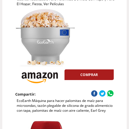
El Hogar, Fiesta, Ver Películas
COMPRAR
Compartir:
EcoEarth Máquina para hacer palomitas de maíz para
microondas, tazón plegable de silicona de grado alimenticio
con tapa, palomitas de maíz con aire caliente, Earl Grey