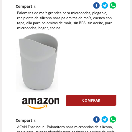
Compartir:
Palomitas de maíz grandes para microondas, plegable,
recipiente de silicona para palomitas de maíz, cuenco con
tapa, olla para palomitas de maíz, sin BPA, sin aceite, para
microondas, hogar, cocina
COMPRAR
Compartir:
ACAN Tradineur - Palomitero para microondas de silicona,
recipiente, cuenco plegable para cocinar palomitas de maíz,