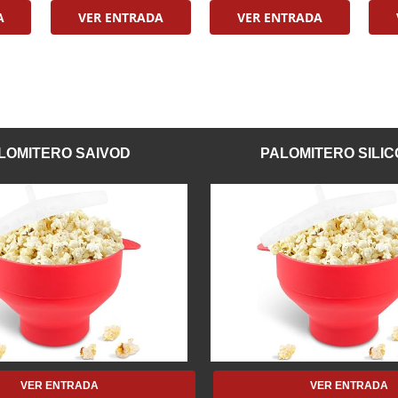
A
VER ENTRADA
VER ENTRADA
LOMITERO SAIVOD
PALOMITERO SILI
VER ENTRADA
VER ENTRADA