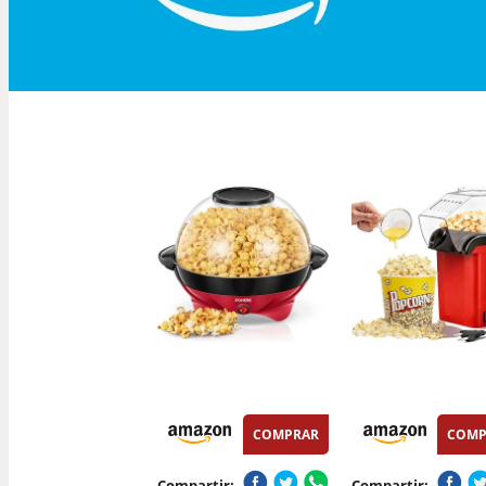
COMPRAR
COMP
Compartir:
Compartir: