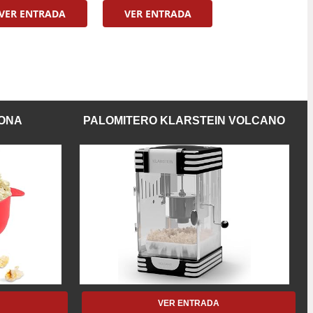
VER ENTRADA
VER ENTRADA
CONA
PALOMITERO KLARSTEIN VOLCANO
VER ENTRADA