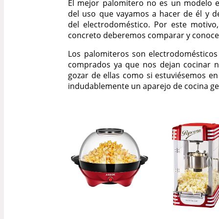
El mejor palomitero no es un modelo e
del uso que vayamos a hacer de él y de 
del electrodoméstico. Por este motivo
concreto deberemos comparar y conocer 
Los palomiteros son electrodoméstico
comprados ya que nos dejan cocinar n
gozar de ellas como si estuviésemos en 
indudablemente un aparejo de cocina gen