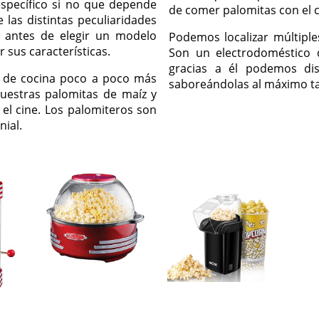
specífico si no que depende
de comer palomitas con el 
las distintas peculiaridades
, antes de elegir un modelo
Podemos localizar múltiple
sus características.
Son un electrodoméstico
gracias a él podemos dis
s de cocina poco a poco más
saboreándolas al máximo tal
uestras palomitas de maíz y
el cine. Los palomiteros son
ial.