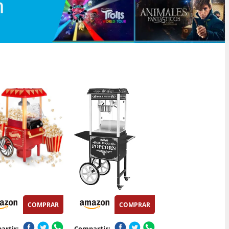
COMPRAR
COMPRAR
artir:
Compartir: