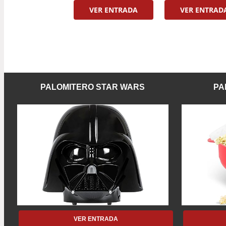
VER ENTRADA
VER ENTRAD
PALOMITERO STAR WARS
PA
VER ENTRADA