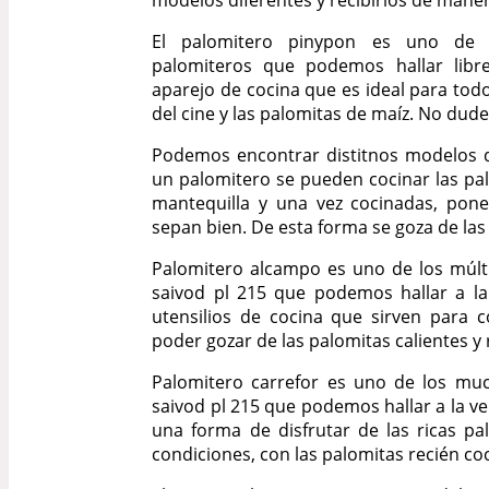
modelos diferentes y recibirlos de maner
El palomitero pinypon es uno de 
palomiteros que podemos hallar libr
aparejo de cocina que es ideal para tod
del cine y las palomitas de maíz. No dude
Podemos encontrar distitnos modelos d
un palomitero se pueden cocinar las pal
mantequilla y una vez cocinadas, pone
sepan bien. De esta forma se goza de las
Palomitero alcampo es uno de los múlt
saivod pl 215 que podemos hallar a la
utensilios de cocina que sirven para 
poder gozar de las palomitas calientes y
Palomitero carrefor es uno de los mu
saivod pl 215 que podemos hallar a la v
una forma de disfrutar de las ricas p
condiciones, con las palomitas recién co