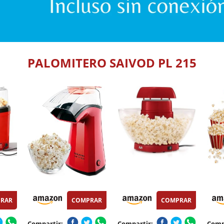
PALOMITERO SAIVOD PL 215
RAR
COMPRAR
COMPRAR
Compartir:
Compartir:
Comp