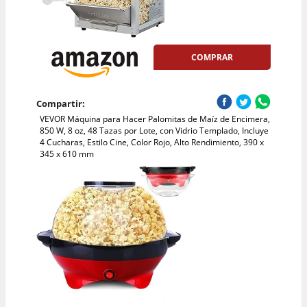
COMPRAR
Compartir:
VEVOR Máquina para Hacer Palomitas de Maíz de Encimera,
850 W, 8 oz, 48 Tazas por Lote, con Vidrio Templado, Incluye
4 Cucharas, Estilo Cine, Color Rojo, Alto Rendimiento, 390 x
345 x 610 mm