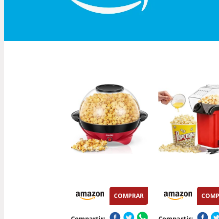
COMPRAR
COMP
Compartir:
Compartir: