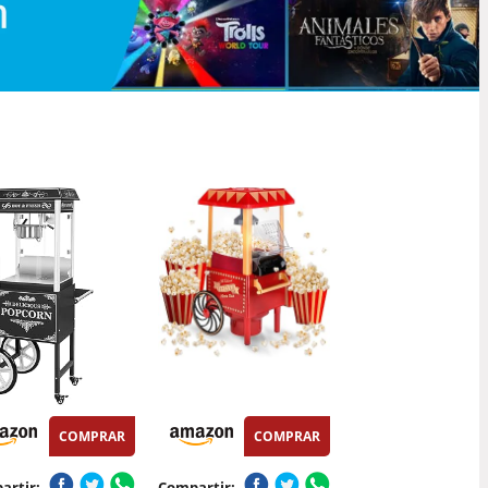
COMPRAR
COMPRAR
artir:
Compartir: