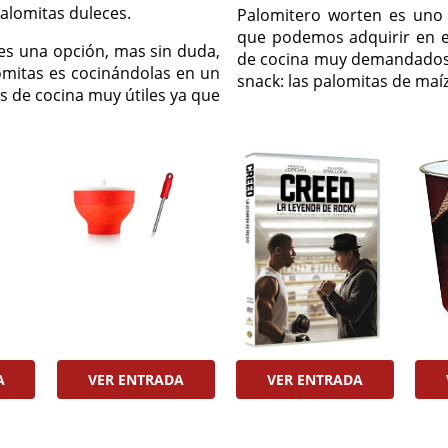
alomitas duleces.
Palomitero worten es uno 
que podemos adquirir en e
es una opción, mas sin duda,
de cocina muy demandados 
omitas es cocinándolas en un
snack: las palomitas de maíz
s de cocina muy útiles ya que
A
VER ENTRADA
VER ENTRADA