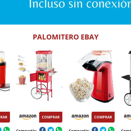
PALOMITERO EBAY
RAR
COMPRAR
COMPRAR
Compartir:
Compartir:
Comp