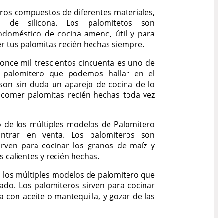
ros compuestos de diferentes materiales,
o de silicona. Los palomitetos son
odoméstico de cocina ameno, útil y para
er tus palomitas recién hechas siempre.
 once mil trescientos cincuenta es uno de
e palomitero que podemos hallar en el
son sin duda un aparejo de cocina de lo
comer palomitas recién hechas toda vez
 de los múltiples modelos de Palomitero
trar en venta. Los palomiteros son
sirven para cocinar los granos de maíz y
s calientes y recién hechas.
e los múltiples modelos de palomitero que
ado. Los palomiteros sirven para cocinar
a con aceite o mantequilla, y gozar de las