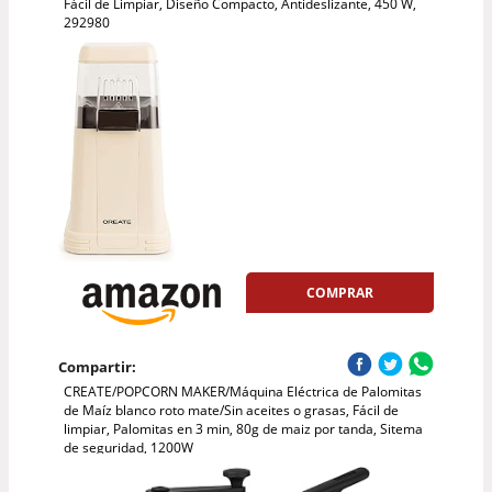
Fácil de Limpiar, Diseño Compacto, Antideslizante, 450 W,
292980
COMPRAR
Compartir:
CREATE/POPCORN MAKER/Máquina Eléctrica de Palomitas
de Maíz blanco roto mate/Sin aceites o grasas, Fácil de
limpiar, Palomitas en 3 min, 80g de maiz por tanda, Sitema
de seguridad, 1200W