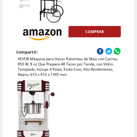
COMPRAR
Compartir:
VEVOR Máquina para Hacer Palomitas de Maíz con Carrito,
850 W, 8 oz Que Prepara 48 Tazas por Tanda, con Vidrio
Templado, Incluye 4 Palas, Estilo Cine, Alto Rendimiento,
Negro, 610 x 410 x 1395 mm