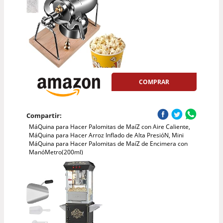
COMPRAR
Compartir:
MáQuina para Hacer Palomitas de MaíZ con Aire Caliente,
MáQuina para Hacer Arroz Inflado de Alta PresióN, Mini
MáQuina para Hacer Palomitas de MaíZ de Encimera con
ManóMetro(200ml)