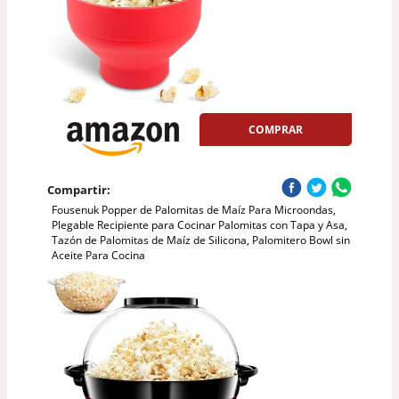
COMPRAR
Compartir:
Fousenuk Popper de Palomitas de Maíz Para Microondas,
Plegable Recipiente para Cocinar Palomitas con Tapa y Asa,
Tazón de Palomitas de Maíz de Silicona, Palomitero Bowl sin
Aceite Para Cocina