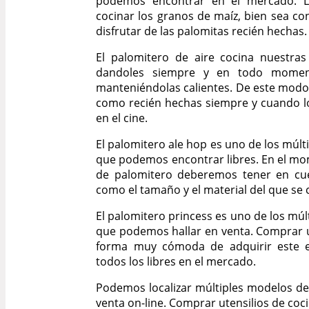
podemos encontrar en el mercado. Lo
cocinar los granos de maíz, bien sea con
disfrutar de las palomitas recién hechas.
El palomitero de aire cocina nuestra
dandoles siempre y en todo moment
manteniéndolas calientes. De este mod
como recién hechas siempre y cuando 
en el cine.
El palomitero ale hop es uno de los múl
que podemos encontrar libres. En el m
de palomitero deberemos tener en cue
como el tamaño y el material del que se
El palomitero princess es uno de los mú
que podemos hallar en venta. Comprar 
forma muy cómoda de adquirir este e
todos los libres en el mercado.
Podemos localizar múltiples modelos de 
venta on-line. Comprar utensilios de coc