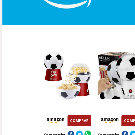
COMPRAR
COMP
Compartir:
Compartir: