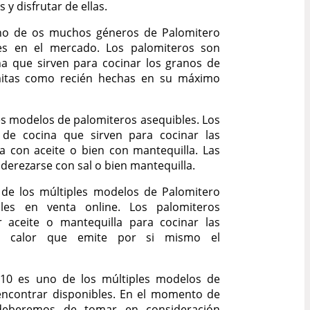
 y disfrutar de ellas.
no de os muchos géneros de Palomitero
les en el mercado. Los palomiteros son
na que sirven para cocinar los granos de
mitas como recién hechas en su máximo
es modelos de palomiteros asequibles. Los
 de cocina que sirven para cocinar las
a con aceite o bien con mantequilla. Las
derezarse con sal o bien mantequilla.
de los múltiples modelos de Palomitero
bles en venta online. Los palomiteros
 aceite o mantequilla para cocinar las
io calor que emite por si mismo el
310 es uno de los múltiples modelos de
ncontrar disponibles. En el momento de
deberemos de tomar en consideración