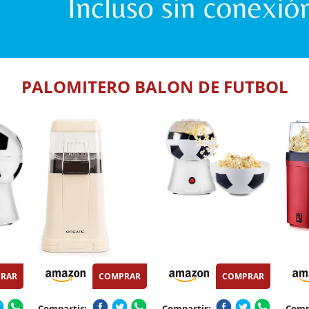
PALOMITERO BALON DE FUTBOL
RAR
COMPRAR
COMPRAR
Compartir:
Compartir:
Comp