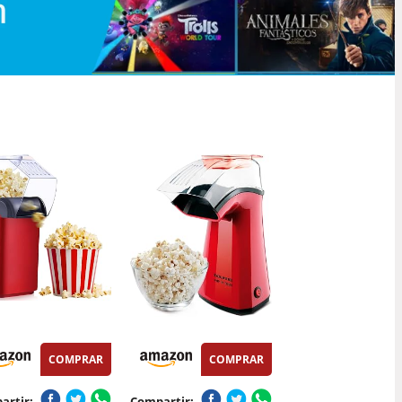
COMPRAR
COMPRAR
artir:
Compartir: