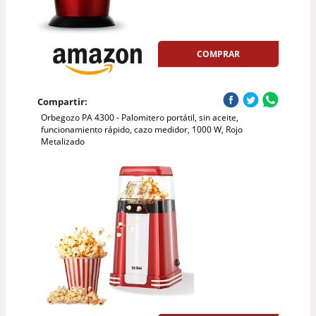
COMPRAR
Compartir:
Orbegozo PA 4300 - Palomitero portátil, sin aceite,
funcionamiento rápido, cazo medidor, 1000 W, Rojo
Metalizado