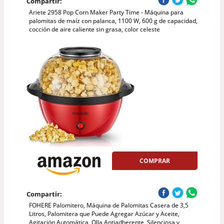
Compartir:
Ariete 2958 Pop Corn Maker Party Time - Máquina para
palomitas de maíz con palanca, 1100 W, 600 g de capacidad,
cocción de aire caliente sin grasa, color celeste
COMPRAR
Compartir:
FOHERE Palomitero, Máquina de Palomitas Casera de 3,5
Litros, Palomitera que Puede Agregar Azúcar y Aceite,
Agitación Automática, Olla Antiadherente, Silenciosa y