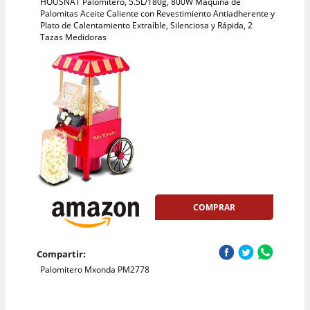
HOUSNAT Palomitero, 5.5L/180g, 800W Máquina de
Palomitas Aceite Caliente con Revestimiento Antiadherente y
Plato de Calentamiento Extraíble, Silenciosa y Rápida, 2
Tazas Medidoras
COMPRAR
Compartir:
Palomitero Mxonda PM2778