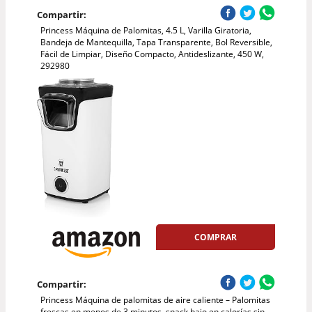
Compartir:
Princess Máquina de Palomitas, 4.5 L, Varilla Giratoria,
Bandeja de Mantequilla, Tapa Transparente, Bol Reversible,
Fácil de Limpiar, Diseño Compacto, Antideslizante, 450 W,
292980
COMPRAR
Compartir:
Princess Máquina de palomitas de aire caliente – Palomitas
frescas en menos de 3 minutos, snack bajo en calorías sin