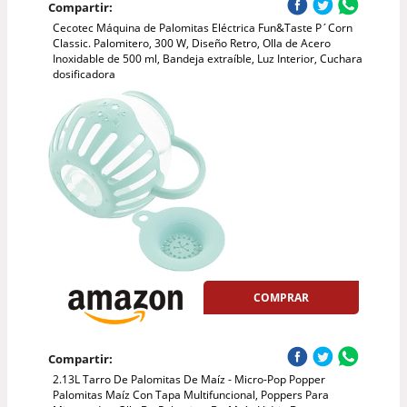
Compartir:
Cecotec Máquina de Palomitas Eléctrica Fun&Taste P´Corn
Classic. Palomitero, 300 W, Diseño Retro, Olla de Acero
Inoxidable de 500 ml, Bandeja extraíble, Luz Interior, Cuchara
dosificadora
COMPRAR
Compartir:
2.13L Tarro De Palomitas De Maíz - Micro-Pop Popper
Palomitas Maíz Con Tapa Multifuncional, Poppers Para