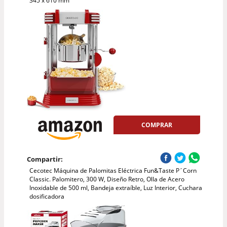
345 x 610 mm
COMPRAR
Compartir:
Cecotec Máquina de Palomitas Eléctrica Fun&Taste P´Corn
Classic. Palomitero, 300 W, Diseño Retro, Olla de Acero
Inoxidable de 500 ml, Bandeja extraíble, Luz Interior, Cuchara
dosificadora