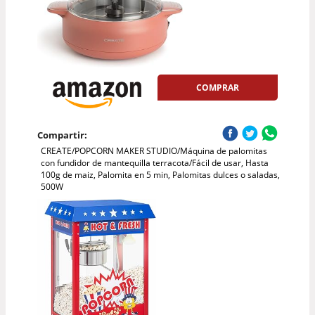
COMPRAR
Compartir:
CREATE/POPCORN MAKER STUDIO/Máquina de palomitas
con fundidor de mantequilla terracota/Fácil de usar, Hasta
100g de maiz, Palomita en 5 min, Palomitas dulces o saladas,
500W