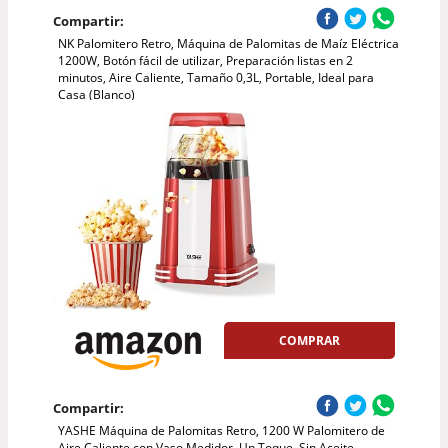
Compartir:
NK Palomitero Retro, Máquina de Palomitas de Maíz Eléctrica
1200W, Botón fácil de utilizar, Preparación listas en 2
minutos, Aire Caliente, Tamaño 0,3L, Portable, Ideal para
Casa (Blanco)
COMPRAR
Compartir:
YASHE Máquina de Palomitas Retro, 1200 W Palomitero de
Aire Caliente con Vaso Medidor, Un Toque, Sin Aceite,