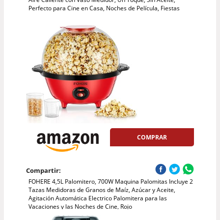
Perfecto para Cine en Casa, Noches de Película, Fiestas
COMPRAR
Compartir:
FOHERE 4,5L Palomitero, 700W Maquina Palomitas Incluye 2
Tazas Medidoras de Granos de Maíz, Azúcar y Aceite,
Agitación Automática Electrico Palomitera para las
Vacaciones y las Noches de Cine, Rojo