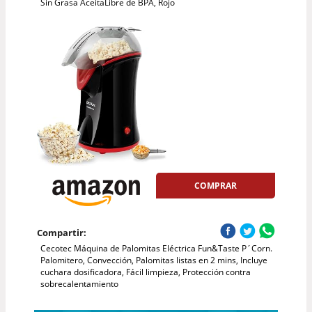
Sin Grasa AceitaLibre de BPA, Rojo
COMPRAR
Compartir:
Cecotec Máquina de Palomitas Eléctrica Fun&Taste P´Corn.
Palomitero, Convección, Palomitas listas en 2 mins, Incluye
cuchara dosificadora, Fácil limpieza, Protección contra
sobrecalentamiento