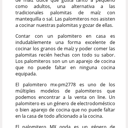
de maíz dulce que gusta tanto a pequeño
como adultos, una alternativa a las
tradicionales palomitas de maíz con
mantequilla o sal. Las palomiteros nos asisten
a cocinar nuestras palomitas y gozar de ellas.
Contar con un palomitero en casa es
indudablemente una forma excelente de
cocinar los granos de maíz y poder comer las
palomitas recién hechas con todo su sabor.
Los palomiteros son un un aparejo de cocina
que no puede faltar en ninguna cocina
equipada.
El palomitero mx-pm2778 es uno de los
múltiples modelos de palomiteros que
podemos encontrar a la venta on line. Un
palomitero es un género de electrodoméstico
o bien aparejo de cocina que no puede faltar
en la casa de todo aficionado a la cocina.
El palomitero MX onda es un género de