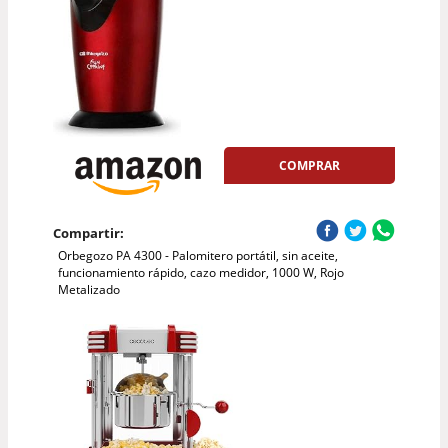
COMPRAR
Compartir:
Orbegozo PA 4300 - Palomitero portátil, sin aceite,
funcionamiento rápido, cazo medidor, 1000 W, Rojo
Metalizado