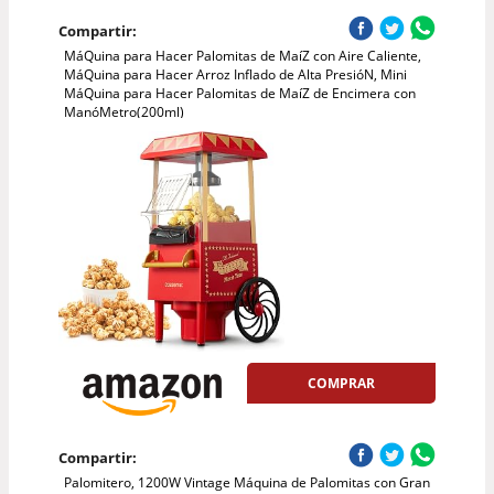
Compartir:
MáQuina para Hacer Palomitas de MaíZ con Aire Caliente,
MáQuina para Hacer Arroz Inflado de Alta PresióN, Mini
MáQuina para Hacer Palomitas de MaíZ de Encimera con
ManóMetro(200ml)
COMPRAR
Compartir:
Palomitero, 1200W Vintage Máquina de Palomitas con Gran