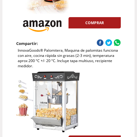
COMPRAR
Compartir:
InnovaGoods® Palomitera, Maquina de palomitas funciona
con aire, cocina rápida sin grasas (2-3 min), temperatura
aprox 200 ºC +/- 20 ºC. Incluye tapa multiuso, recipiente
medidor.