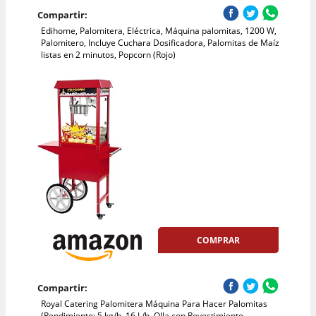
Compartir:
Edihome, Palomitera, Eléctrica, Máquina palomitas, 1200 W,
Palomitero, Incluye Cuchara Dosificadora, Palomitas de Maíz
listas en 2 minutos, Popcorn (Rojo)
COMPRAR
Compartir:
Royal Catering Palomitera Máquina Para Hacer Palomitas
(Rendimiento: 5 kg/h, 16 L/h, Olla con Revestimiento