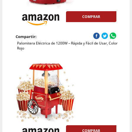
COMPRAR
Compartir:
Palomitera Eléctrica de 1200W – Rápida y Fácil de Usar, Color
Rojo
COMPRAR