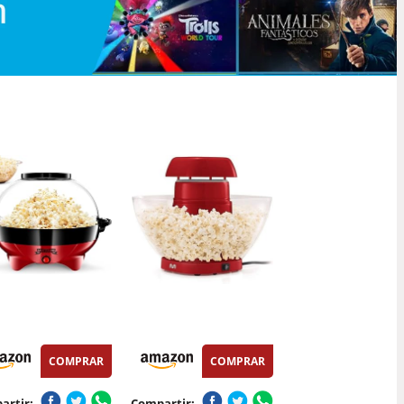
COMPRAR
COMPRAR
artir:
Compartir: