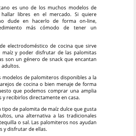
olcano es uno de los muchos modelos de
allar libres en el mercado. Si quiere
o dude en hacerlo de forma on-line,
ocedimiento más cómodo de tener un
 de electrodoméstico de cocina que sirve
 maíz y poder disfrutar de las palomitas
tas son un género de snack que encantan
 adultos.
s modelos de palomiteros disponibles a la
parejos de cocina o bien menaje de forma
uesto que podemos comprar una amplia
y recibirlos directamente en casa.
 tipo de palomita de maíz dulce que gusta
tos, una alternativa a las tradicionales
equilla o sal. Las palomiteros nos ayudan
 y disfrutar de ellas.