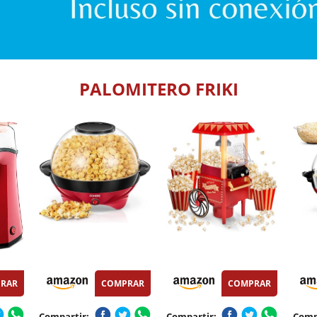
PALOMITERO FRIKI
RAR
COMPRAR
COMPRAR
Compartir:
Compartir:
Comp