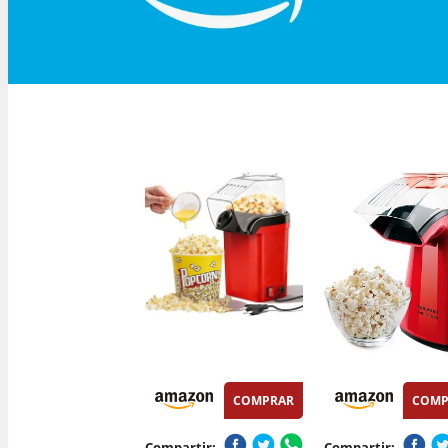
COMPRAR
COMP
Compartir:
Compartir: