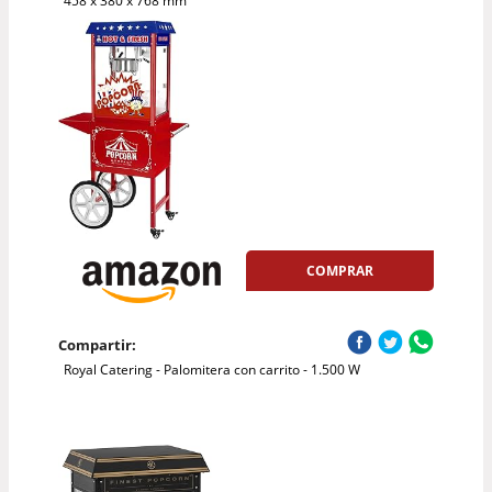
458 x 380 x 768 mm
COMPRAR
Compartir:
Royal Catering - Palomitera con carrito - 1.500 W