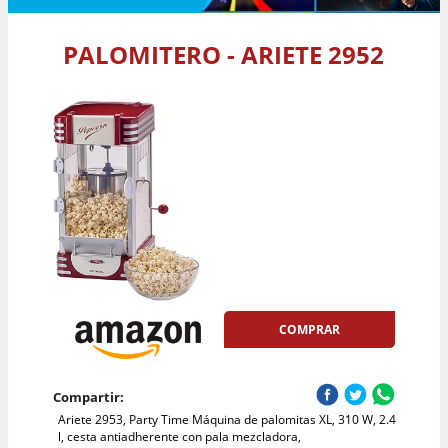
PALOMITERO - ARIETE 2952
COMPRAR
Compartir:
Ariete 2953, Party Time Máquina de palomitas XL, 310 W, 2.4
l, cesta antiadherente con pala mezcladora,