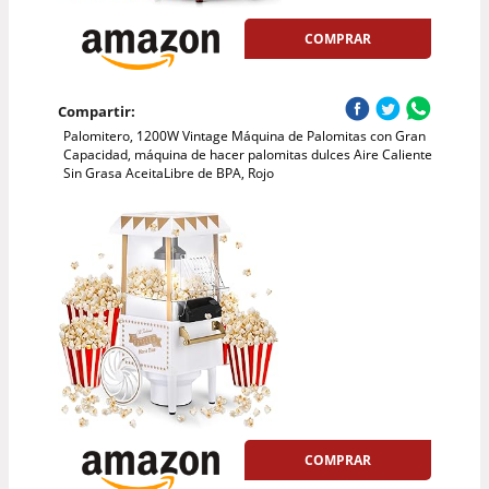
COMPRAR
Compartir:
Palomitero, 1200W Vintage Máquina de Palomitas con Gran
Capacidad, máquina de hacer palomitas dulces Aire Caliente
Sin Grasa AceitaLibre de BPA, Rojo
COMPRAR