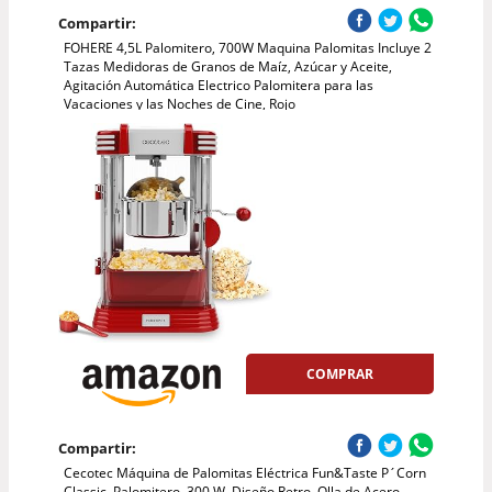
Compartir:
FOHERE 4,5L Palomitero, 700W Maquina Palomitas Incluye 2
Tazas Medidoras de Granos de Maíz, Azúcar y Aceite,
Agitación Automática Electrico Palomitera para las
Vacaciones y las Noches de Cine, Rojo
COMPRAR
Compartir:
Cecotec Máquina de Palomitas Eléctrica Fun&Taste P´Corn
Classic. Palomitero, 300 W, Diseño Retro, Olla de Acero