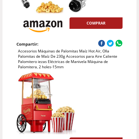
COMPRAR
Compartir:
Accesorios Máquinas de Palomitas Maíz Hot Air, Olla
Palomitas de Maíz De 230g Accesorios para Aire Caliente
Palomitero iezas Eléctricas de Manivela Máquina de
Palomitera, 2 holes-15mm