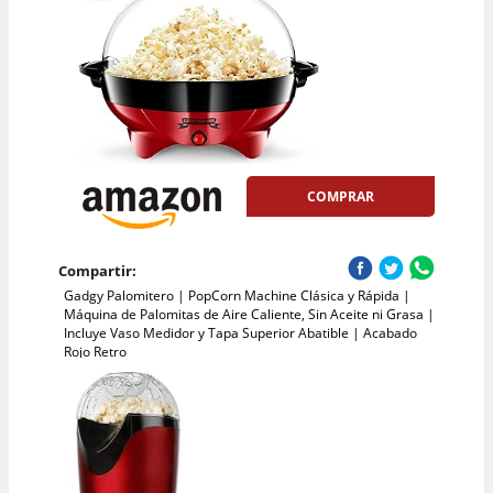
COMPRAR
Compartir:
Gadgy Palomitero | PopCorn Machine Clásica y Rápida |
Máquina de Palomitas de Aire Caliente, Sin Aceite ni Grasa |
Incluye Vaso Medidor y Tapa Superior Abatible | Acabado
Rojo Retro